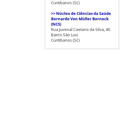
Curitibanos (SC)
>> Núcleo de Ciências da Saúde
Bernardo Von Müller Berneck
(NCS)
Rua Juvenal Caetano da Silva, 40.
Bairro São Luiz
Curitibanos (SC)