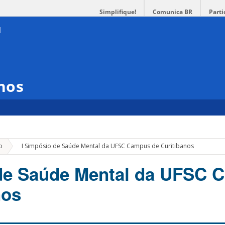
Simplifique!
Comunica BR
Parti
nos
»
o
I Simpósio de Saúde Mental da UFSC Campus de Curitibanos
 de Saúde Mental da UFSC 
nos