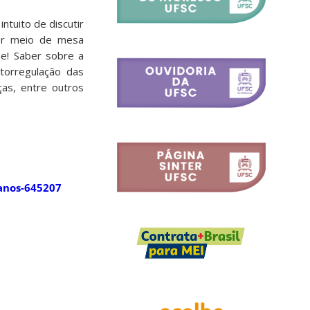
ntuito de discutir
or meio de mesa
e!
Saber sobre a
torregulação das
as, entre outros
banos-645207