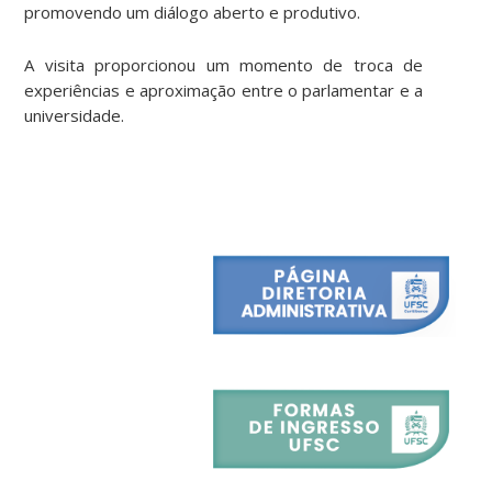
promovendo um diálogo aberto e produtivo.
A visita proporcionou um momento de troca de
experiências e aproximação entre o parlamentar e a
universidade.