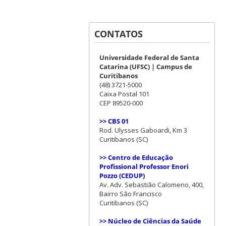
CONTATOS
Universidade Federal de Santa
Catarina (UFSC) | Campus de
Curitibanos
(48) 3721-5000
Caixa Postal 101
CEP 89520-000
>> CBS 01
Rod. Ulysses Gaboardi, Km 3
Curitibanos (SC)
>> Centro de Educação
Profissional Professor Enori
Pozzo (CEDUP)
Av. Adv. Sebastião Calomeno, 400,
Bairro São Francisco
Curitibanos (SC)
>> Núcleo de Ciências da Saúde