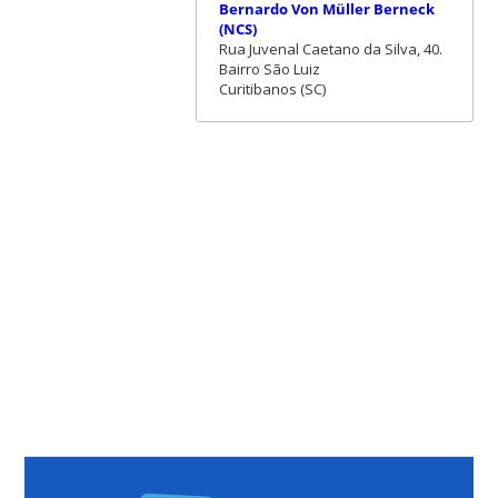
Bernardo Von Müller Berneck
(NCS)
Rua Juvenal Caetano da Silva, 40.
Bairro São Luiz
Curitibanos (SC)