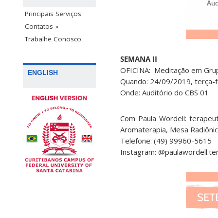
Principais Serviços
Contatos »
Trabalhe Conosco
SEMANA II
OFICINA: Meditação em Gru
ENGLISH
Quando: 24/09/2019, terça-fe
Onde: Auditório do CBS 01
Com Paula Wordell: terapeuta
Aromaterapia, Mesa Radiônic
Telefone: (49) 99960-5615
Instagram: @paulawordell.te