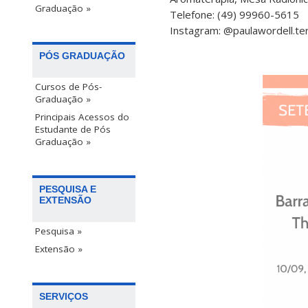
Graduação »
Telefone: (49) 99960-5615
Instagram: @paulawordell.te
PÓS GRADUAÇÃO
Cursos de Pós-
Graduação »
Principais Acessos do
Estudante de Pós
Graduação »
PESQUISA E
EXTENSÃO
Pesquisa »
Extensão »
SERVIÇOS