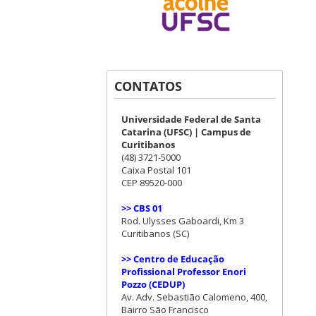
CONTATOS
Universidade Federal de Santa
Catarina (UFSC) | Campus de
Curitibanos
(48) 3721-5000
Caixa Postal 101
CEP 89520-000
>> CBS 01
Rod. Ulysses Gaboardi, Km 3
Curitibanos (SC)
>> Centro de Educação
Profissional Professor Enori
Pozzo (CEDUP)
Av. Adv. Sebastião Calomeno, 400,
Bairro São Francisco