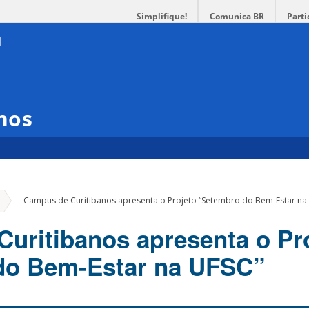
Simplifique!
Comunica BR
Parti
nos
»
Campus de Curitibanos apresenta o Projeto “Setembro do Bem-Estar na
uritibanos apresenta o Pr
do Bem-Estar na UFSC”