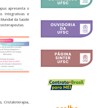
mpus apresenta o
s Integrativas e
 Mundial da Saúde
isioterapeutas.
 Cristaloterapia,