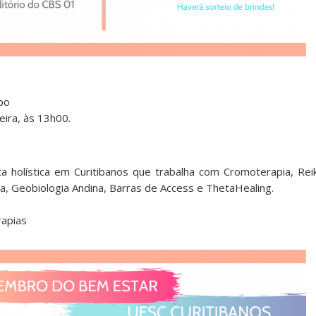
po
ira, às 13h00.
 holística em Curitibanos que trabalha com Cromoterapia, Reiki,
a, Geobiologia Andina, Barras de Access e ThetaHealing.
rapias