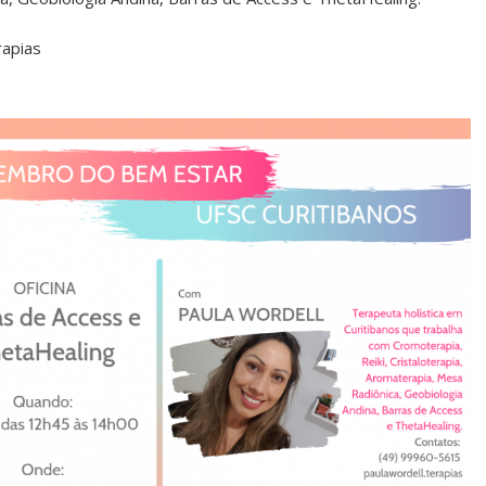
rapias