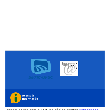
Desenvolvido com o CMS de código aberto
Wordpress