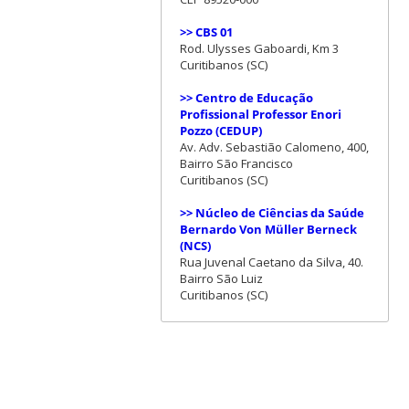
>> CBS 01
Rod. Ulysses Gaboardi, Km 3
Curitibanos (SC)
>> Centro de Educação
Profissional Professor Enori
Pozzo (CEDUP)
Av. Adv. Sebastião Calomeno, 400,
Bairro São Francisco
Curitibanos (SC)
>> Núcleo de Ciências da Saúde
Bernardo Von Müller Berneck
(NCS)
Rua Juvenal Caetano da Silva, 40.
Bairro São Luiz
Curitibanos (SC)