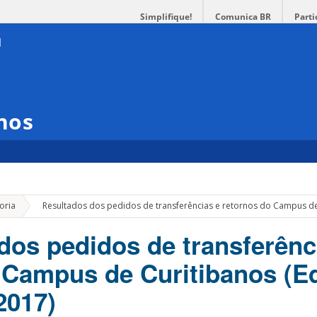
Simplifique!
Comunica BR
Parti
nos
»
oria
Resultados dos pedidos de transferências e retornos do Campus de 
dos pedidos de transferênc
 Campus de Curitibanos (Edi
2017)