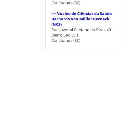
Curitibanos (SC)
>> Núcleo de Ciências da Saúde
Bernardo Von Müller Berneck
(NCS)
Rua Juvenal Caetano da Silva, 40.
Bairro São Luiz
Curitibanos (SC)